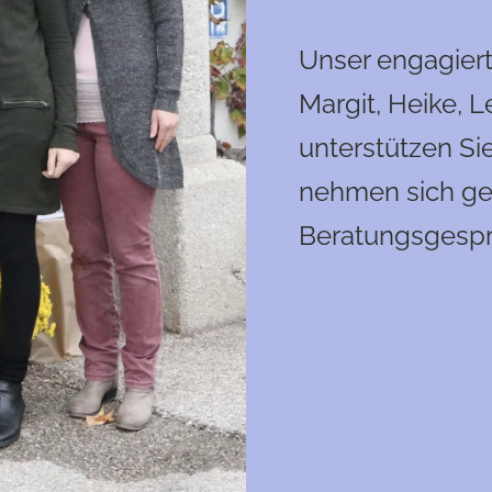
Unser engagiert
Margit, Heike, L
unterstützen Si
nehmen sich gern
Beratungsgespr