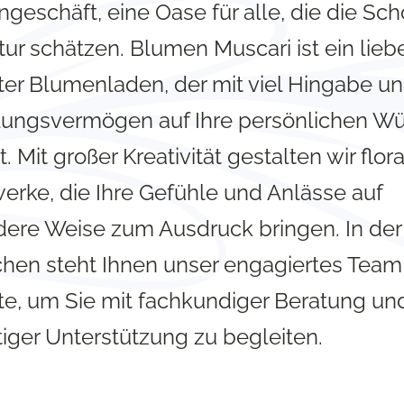
geschäft, eine Oase für alle, die die Sch
tur schätzen. Blumen Muscari ist ein lieb
ter Blumenladen, der mit viel Hingabe u
lungsvermögen auf Ihre persönlichen W
. Mit großer Kreativität gestalten wir flor
erke, die Ihre Gefühle und Anlässe auf
ere Weise zum Ausdruck bringen. In der
chen steht Ihnen unser engagiertes Team
ite, um Sie mit fachkundiger Beratung un
tiger Unterstützung zu begleiten.