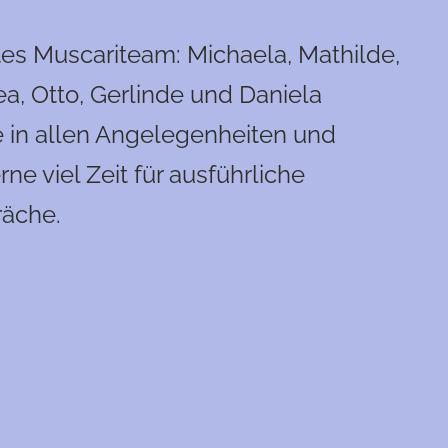
es Muscariteam: Michaela, Mathilde,
ea, Otto, Gerlinde und Daniela
e in allen Angelegenheiten und
e viel Zeit für ausführliche
äche.