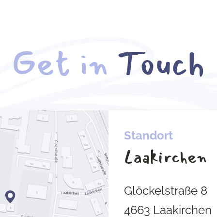
Get in
Touch
Standort
Laakirchen
Glöckelstraße 8
4663 Laakirchen